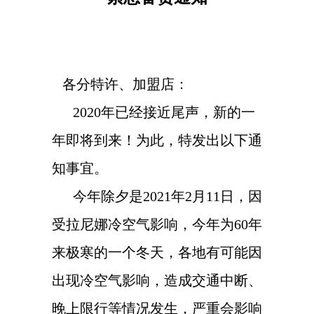
各分特许、加盟店：
2020
年已经接近尾声，新的一
年即将到来！为此，特发出以下通
知事宜。
今年除夕是
2021
年
2
月
11
日，因
受拉尼娜冷空气影响，今年为
60
年
来极寒的一个冬天，各地有可能因
出现冷空气影响，造成交通中断、
晚上限行等情况发生，严重会影响