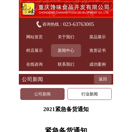
023-63763005
咨询热线：
网站首页
关于我们
菜品展示
样店展示
新闻中心
资质证书
在线咨询
联系我们
成功案例
公司新闻
返回
公司新闻
行业新闻
2021紧急备货通知
紧急备货通知