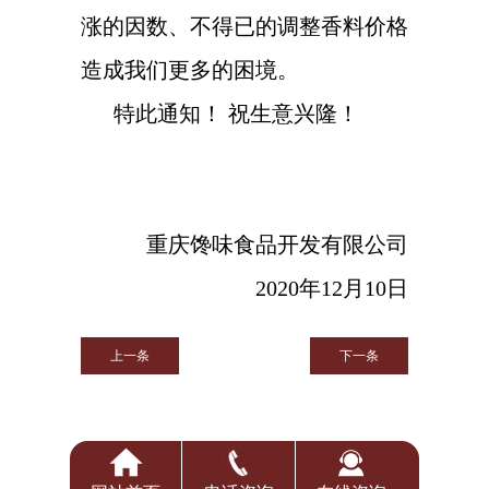
涨的因数、不得已的调整香料价格
造成我们更多的困境。
特此通知！
祝生意兴隆！
重庆馋味食品开发有限公司
2020
年
12
月
10
日
上一条
下一条